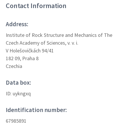
Contact Information
Address:
Institute of Rock Structure and Mechanics of The
Czech Academy of Sciences, v. v. i.
V Holešovičkách 94/41
182 09, Praha 8
Czechia
Data box:
ID: uykngxq
Identification number:
67985891