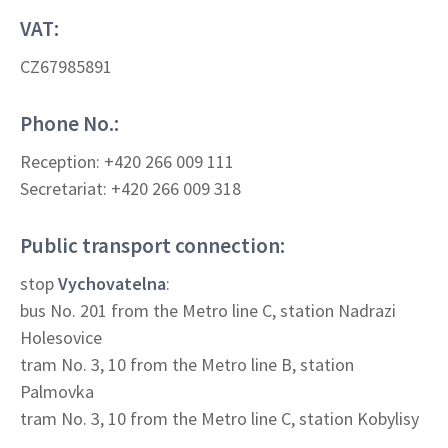
VAT:
CZ67985891
Phone No.:
Reception: +420 266 009 111
Secretariat: +420 266 009 318
Public transport connection:
stop
Vychovatelna
:
bus No. 201 from the Metro line C, station Nadrazi
Holesovice
tram No. 3, 10 from the Metro line B, station
Palmovka
tram No. 3, 10 from the Metro line C, station Kobylisy