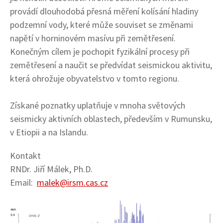
provádí dlouhodobá přesná měření kolísání hladiny
podzemní vody, které může souviset se změnami
napětí v horninovém masívu při zemětřesení.
Konečným cílem je pochopit fyzikální procesy při
zemětřesení a naučit se předvídat seismickou aktivitu,
která ohrožuje obyvatelstvo v tomto regionu.
Získané poznatky uplatňuje v mnoha světových
seismicky aktivních oblastech, především v Rumunsku,
v Etiopii a na Islandu.
Kontakt
RNDr. Jiří Málek, Ph.D.
Email:
malek@irsm.cas.cz