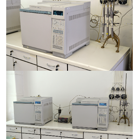
Image