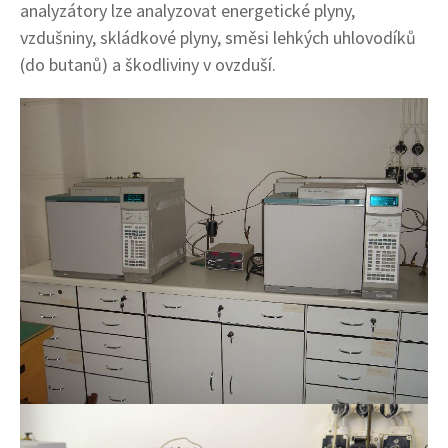
analyzátory lze analyzovat energetické plyny,
vzdušniny, skládkové plyny, směsi lehkých uhlovodíků
(do butanů) a škodliviny v ovzduší.
Image
Image