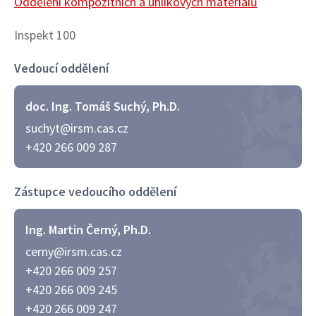
Oddělení kompozitních a uhlíkových materiálů
Inspekt 100
Vedoucí oddělení
doc. Ing. Tomáš Suchý, Ph.D.
suchyt@irsm.cas.cz
+420 266 009 287
Zástupce vedoucího oddělení
Ing. Martin Černý, Ph.D.
cerny@irsm.cas.cz
+420 266 009 257
+420 266 009 245
+420 266 009 247