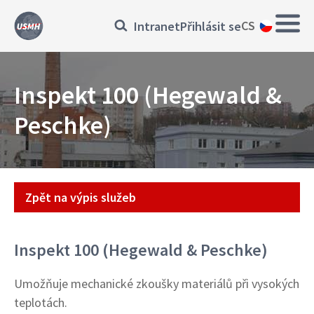
Přejít
Main
Přihlásit
CS
Intranet
Přihlásit se
k
navig
hlavnímu
se
obsahu
Inspekt 100 (Hegewald &
Peschke)
Přístroj
Zpět na výpis služeb
Inspekt 100 (Hegewald & Peschke)
Umožňuje mechanické zkoušky materiálů při vysokých
teplotách.