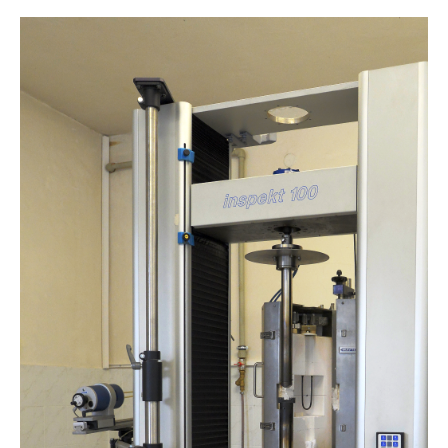
Image