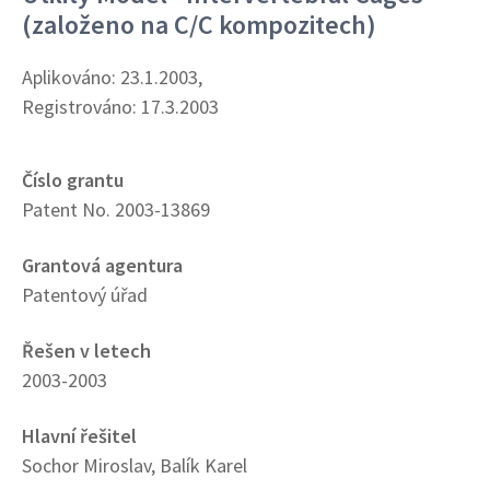
(založeno na C/C kompozitech)
Aplikováno: 23.1.2003,
Registrováno: 17.3.2003
Číslo grantu
Patent No. 2003-13869
Grantová agentura
Patentový úřad
Řešen v letech
2003-2003
Hlavní řešitel
Sochor Miroslav, Balík Karel