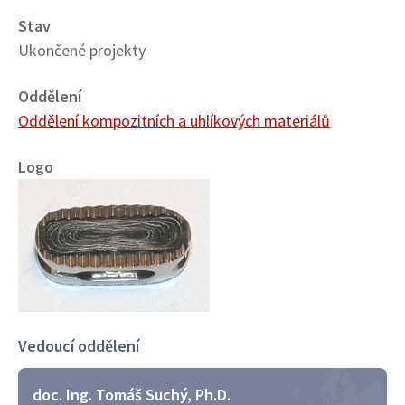
Stav
Ukončené projekty
Oddělení
Oddělení kompozitních a uhlíkových materiálů
Logo
Image
Vedoucí oddělení
doc. Ing. Tomáš Suchý, Ph.D.