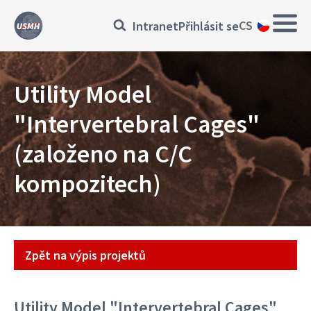
Přejít
Main
Přihlásit
CS
Intranet
Přihlásit se
k
navig
hlavnímu
se
obsahu
Utility Model
"Intervertebral Cages"
(založeno na C/C
kompozitech)
Projekt
Zpět na výpis projektů
Utility Model "Intervertebral Cages"