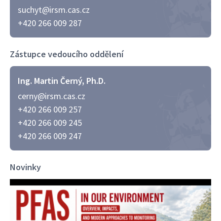
suchyt@irsm.cas.cz
+420 266 009 287
Zástupce vedoucího oddělení
Ing. Martin Černý, Ph.D.
cerny@irsm.cas.cz
+420 266 009 257
+420 266 009 245
+420 266 009 247
Novinky