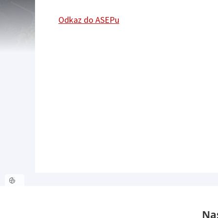
Odkaz do ASEPu
Nas