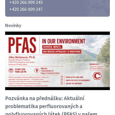
+420 266 009 245
+420 266 009 247
Novinky
Pozvánka na přednášku: Aktuální
problematika perfluorovaných a
polyfluorovaných látek (PFAS) v našem