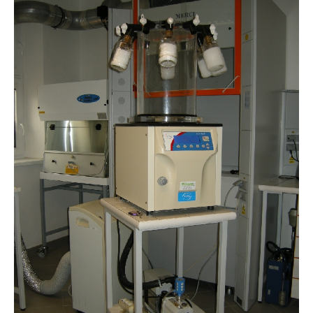
Image