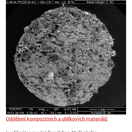
Image
Oddělení kompozitních a uhlíkových materiálů