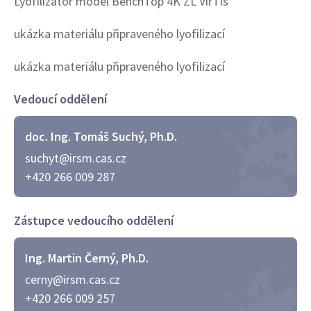
Lyofilizátor model BenchTop 4K ZL VirTis
ukázka materiálu připraveného lyofilizací
ukázka materiálu připraveného lyofilizací
Vedoucí oddělení
doc. Ing. Tomáš Suchý, Ph.D.
suchyt@irsm.cas.cz
+420 266 009 287
Zástupce vedoucího oddělení
Ing. Martin Černý, Ph.D.
cerny@irsm.cas.cz
+420 266 009 257