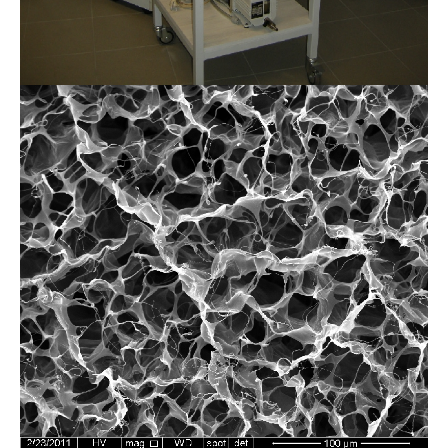
Image