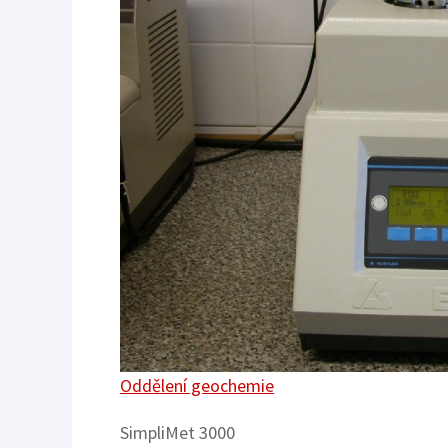
Oddělení geochemie
SimpliMet 3000