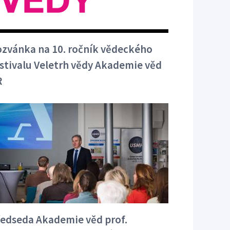
zvánka na 10. ročník vědeckého
stivalu Veletrh vědy Akademie věd
R
edseda Akademie věd prof.