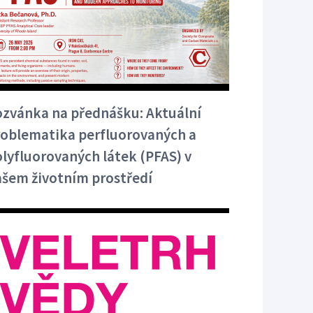
zvánka na přednášku: Aktuální
roblematika perfluorovaných a
lyfluorovaných látek (PFAS) v
šem životním prostředí