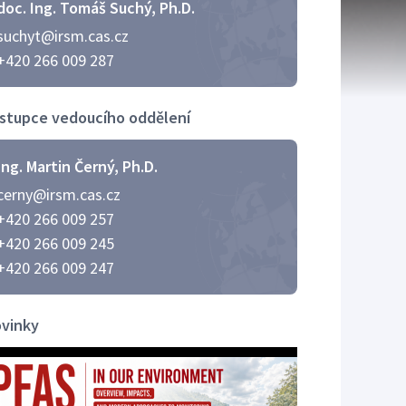
doc. Ing. Tomáš Suchý, Ph.D.
suchyt@irsm.cas.cz
+420 266 009 287
stupce vedoucího oddělení
Ing. Martin Černý, Ph.D.
cerny@irsm.cas.cz
+420 266 009 257
+420 266 009 245
+420 266 009 247
vinky