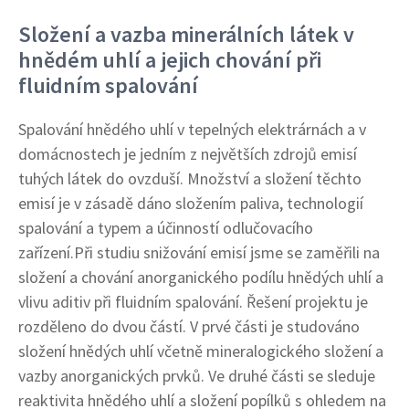
Složení a vazba minerálních látek v
hnědém uhlí a jejich chování při
fluidním spalování
Spalování hnědého uhlí v tepelných elektrárnách a v
domácnostech je jedním z největších zdrojů emisí
tuhých látek do ovzduší. Množství a složení těchto
emisí je v zásadě dáno složením paliva, technologií
spalování a typem a účinností odlučovacího
zařízení.Při studiu snižování emisí jsme se zaměřili na
složení a chování anorganického podílu hnědých uhlí a
vlivu aditiv při fluidním spalování. Řešení projektu je
rozděleno do dvou částí. V prvé části je studováno
složení hnědých uhlí včetně mineralogického složení a
vazby anorganických prvků. Ve druhé části se sleduje
reaktivita hnědého uhlí a složení popílků s ohledem na