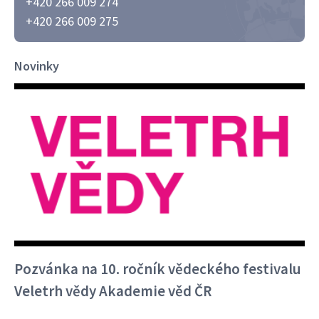
+420 266 009 274
+420 266 009 275
Novinky
Pozvánka na 10. ročník vědeckého festivalu
Veletrh vědy Akademie věd ČR