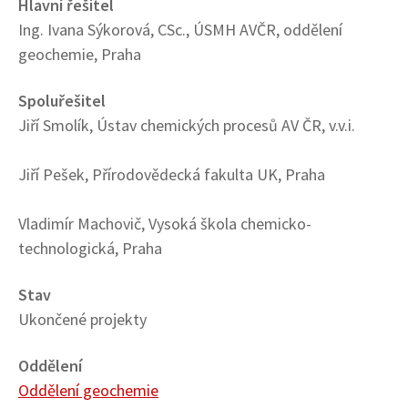
Hlavní řešitel
Ing. Ivana Sýkorová, CSc., ÚSMH AVČR, oddělení
geochemie, Praha
Spoluřešitel
Jiří Smolík, Ústav chemických procesů AV ČR, v.v.i.
Jiří Pešek, Přírodovědecká fakulta UK, Praha
Vladimír Machovič, Vysoká škola chemicko-
technologická, Praha
Stav
Ukončené projekty
Oddělení
Oddělení geochemie