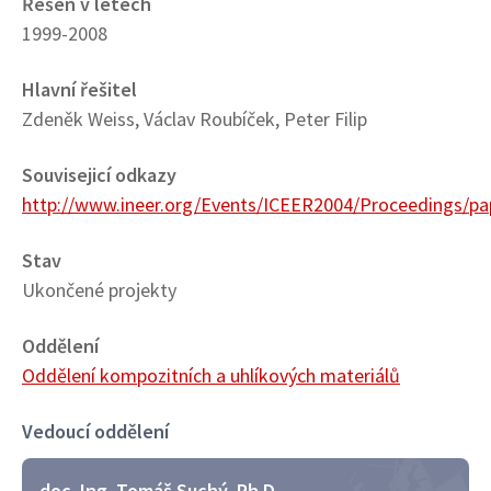
Řešen v letech
1999-2008
Hlavní řešitel
Zdeněk Weiss, Václav Roubíček, Peter Filip
Souvisejicí odkazy
http://www.ineer.org/Events/ICEER2004/Proceedings/pa
Stav
Ukončené projekty
Oddělení
Oddělení kompozitních a uhlíkových materiálů
Vedoucí oddělení
doc. Ing. Tomáš Suchý, Ph.D.