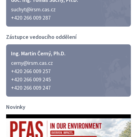
suchyt@irsm.cas.cz
+420 266 009 287
Zástupce vedoucího oddělení
Ing. Martin Černý, Ph.D.
cerny@irsm.cas.cz
+420 266 009 257
+420 266 009 245
+420 266 009 247
Novinky