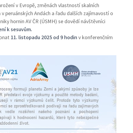
rožení v Evropě, změnách vlastností skalních
 v peruánských Andách a řadu dalších zajímavostí o
iky hornin AV ČR (ÚSMH) se dovědí návštěvníci
ní k sesuvům.
konat
11. listopadu 2025 od 9 hodin
v konferenčním