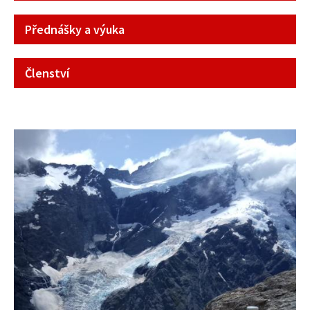
Přednášky a výuka
Členství